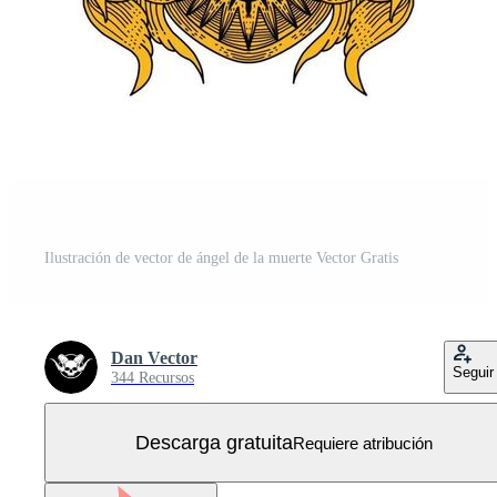
Ilustración de vector de ángel de la muerte Vector Gratis
Dan Vector
Seguir
344 Recursos
Descarga gratuita
Requiere atribución