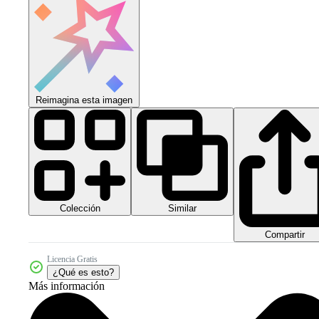
Reimagina esta imagen
Colección
Similar
Compartir
Licencia Gratis
¿Qué es esto?
Más información