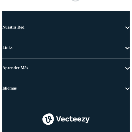
Nuestra Red
Links
Aprender Más
Idiomas