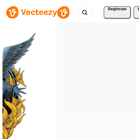
Regístrate