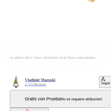
un abierto libro. vector ilustración en un blanco antecedentes. Vector Pro
Vladimir Maeuski
Seguir
2.715 Recursos
Gratis con Prueba
No se requiere atribución!