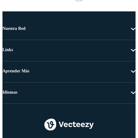
Nuestra Red
Links
Aprender Más
Idiomas