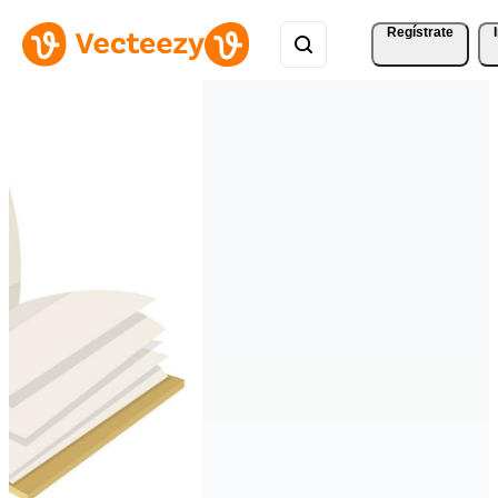
Regístrate