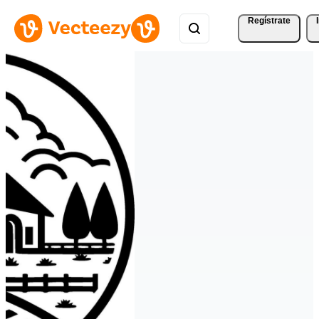
Regístrate