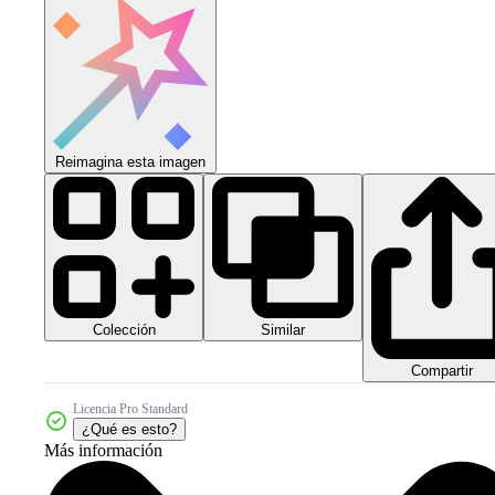
Reimagina esta imagen
Colección
Similar
Compartir
Licencia Pro Standard
¿Qué es esto?
Más información