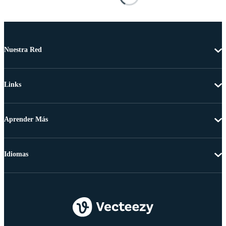
Nuestra Red
Links
Aprender Más
Idiomas