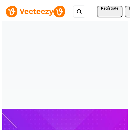
Regístrate