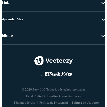
Links
Aprender Más
Idiomas
© 2026 Eezy LLC Todos los derechos reservados
Términos de Uso
Política de Privacidad
Política de Uso Justo