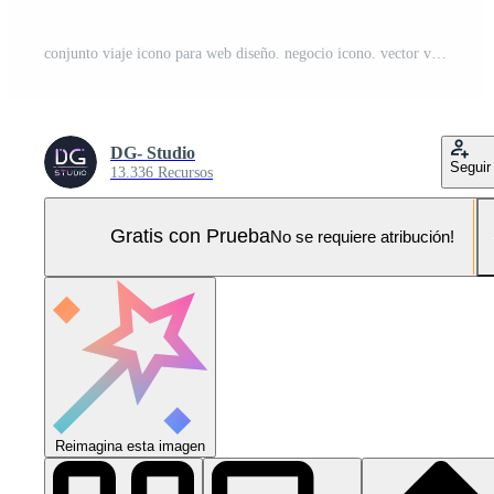
conjunto viaje icono para web diseño. negocio icono. vector valores ilustración Pro Vector y Pro SVG
DG- Studio
Seguir
13.336 Recursos
Gratis con Prueba
No se requiere atribución!
Reimagina esta imagen