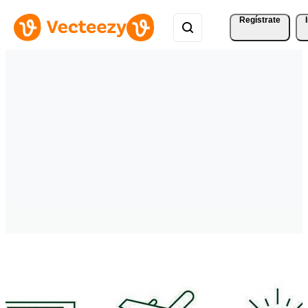
Regístrate