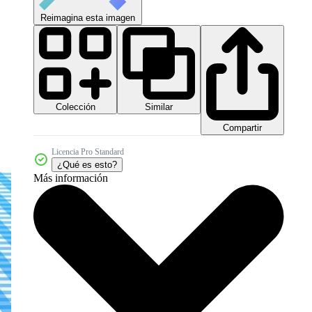
Reimagina esta imagen
Colección
Similar
Compartir
Licencia Pro Standard
¿Qué es esto?
Más información