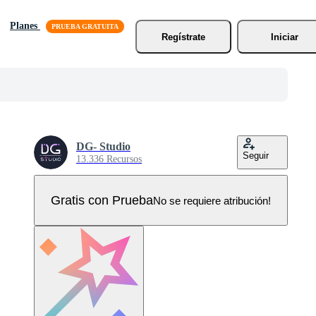
Planes
Regístrate
Iniciar
DG- Studio
Seguir
13.336 Recursos
Gratis con Prueba
No se requiere atribución!