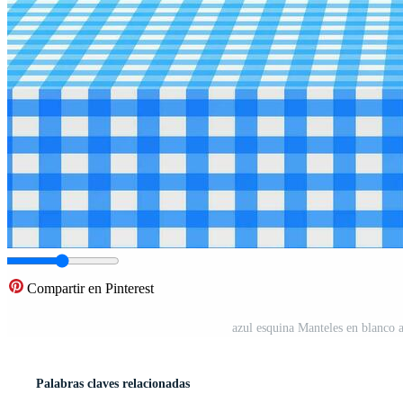
Compartir en Pinterest
azul esquina Manteles en blanco a
Palabras claves relacionadas