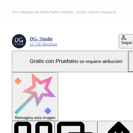
foro etiqueta en charla habla burbuja. vector valores ilustración Pro Vector y Pro SVG
DG- Studio
Seguir
13.336 Recursos
Gratis con Prueba
No se requiere atribución!
Reimagina esta imagen