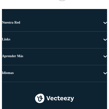
Nuestra Red
Links
Aprender Más
Idiomas