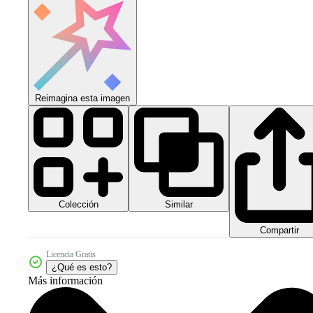
Reimagina esta imagen
Colección
Similar
Compartir
Licencia Gratis
¿Qué es esto?
Más información