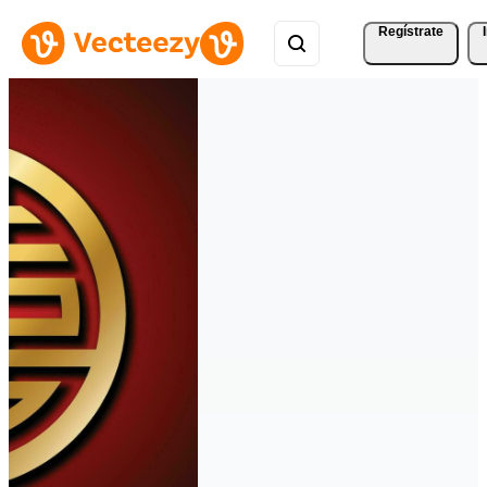
Regístrate