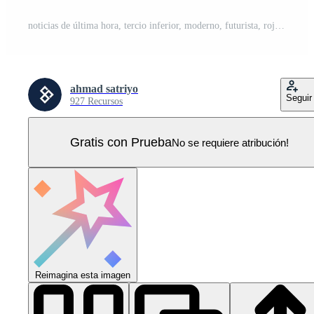
noticias de última hora, tercio inferior, moderno, futurista, rojo y negro, fondo Vector Pro
ahmad satriyo
Seguir
927 Recursos
Gratis con Prueba
No se requiere atribución!
Reimagina esta imagen