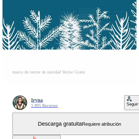
marco de vector de navidad Vector Gratis
Iryna
Seguir
1.895 Recursos
Descarga gratuita
Requiere atribución