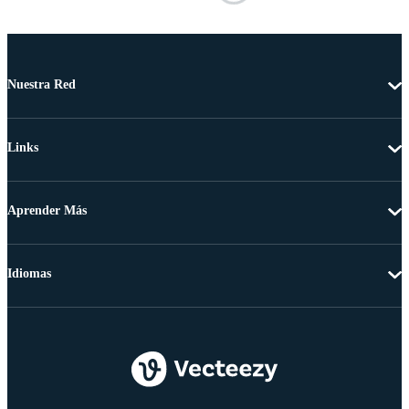
Nuestra Red
Links
Aprender Más
Idiomas