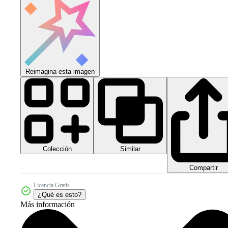
Reimagina esta imagen
Colección
Similar
Compartir
Licencia Gratis
¿Qué es esto?
Más información