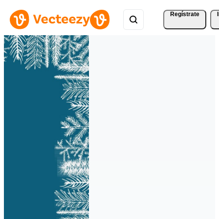
Regístrate