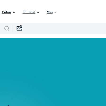
Vídeos
Editorial
Más