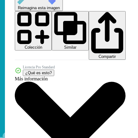
Reimagina esta imagen
Colección
Similar
Compartir
Licencia Pro Standard
¿Qué es esto?
Más información