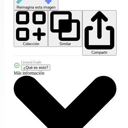
Reimagina esta imagen
Colección
Similar
Compartir
Licencia Gratis
¿Qué es esto?
Más información