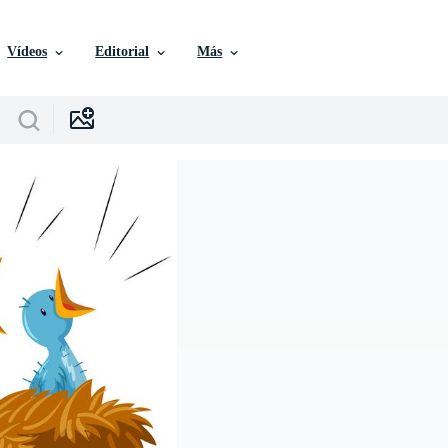
Vídeos
Editorial
Más