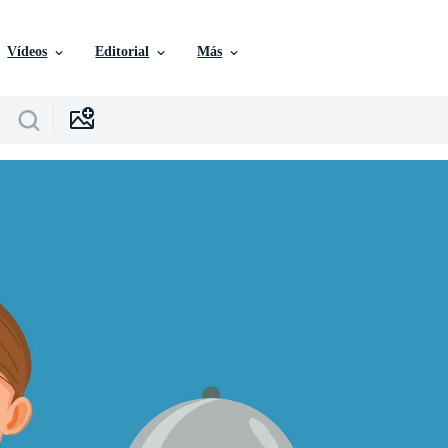
Vídeos
Editorial
Más