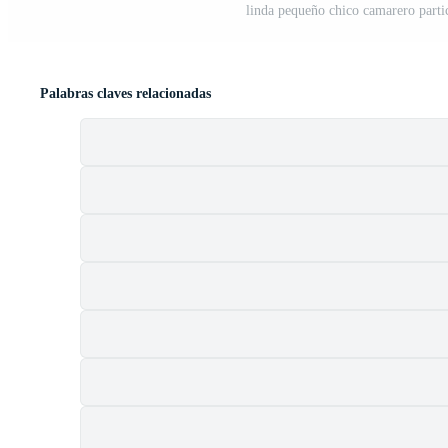
linda pequeño chico camarero parti
Palabras claves relacionadas