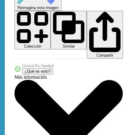
Reimagina esta imagen
Colección
Similar
Compartir
Licencia Pro Standard
¿Qué es esto?
Más información