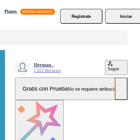
Planes
Regístrate
Iniciar
Herman .
Seguir
1.825 Recursos
Gratis con Prueba
No se requiere atribución!