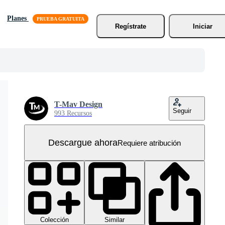
Planes
Regístrate
Iniciar
T-Mav Design
Seguir
993 Recursos
Descargue ahora
Requiere atribución
Colección
Similar