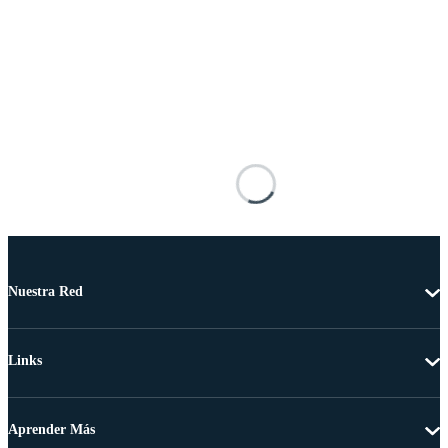
Nuestra Red
Links
Aprender Más