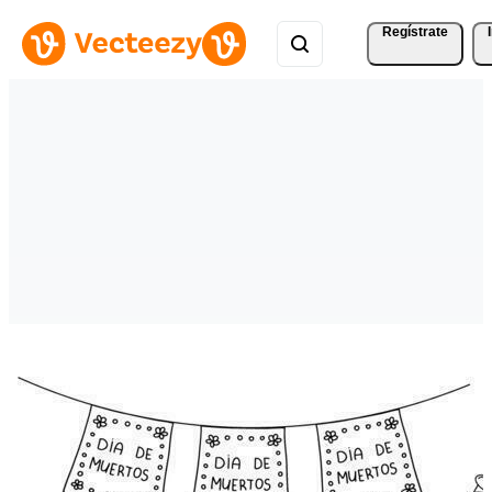
Regístrate