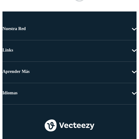
Nuestra Red
Links
Aprender Más
Idiomas