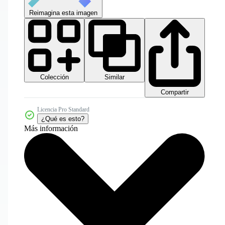
Reimagina esta imagen
Colección
Similar
Compartir
Licencia Pro Standard
¿Qué es esto?
Más información