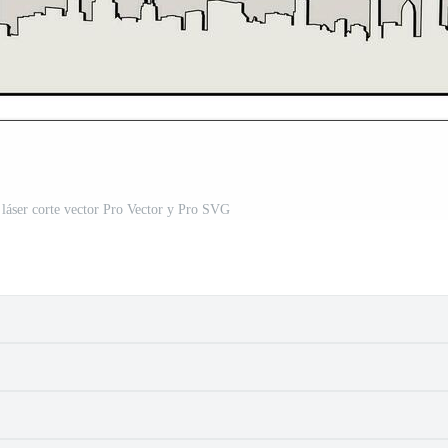
. láser corte vector Pro Vector y Pro SVG