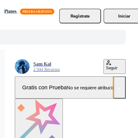
Planes
Regístrate
Iniciar
Sam Kal
Seguir
2.944 Recursos
Gratis con Prueba
No se requiere atribución!