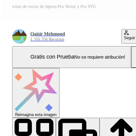
icono de vector de lápices Pro Vector y Pro SVG
Qaisir Mehmood
Seguir
1.316.356 Recursos
Gratis con Prueba
No se requiere atribución!
Reimagina esta imagen