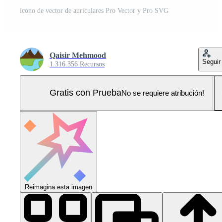
icono de vector de auriculares Pro Vector y Pro SVG
Qaisir Mehmood
Seguir
1.316.356 Recursos
Gratis con Prueba
No se requiere atribución!
Reimagina esta imagen