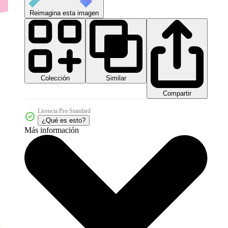
Reimagina esta imagen
Colección
Similar
Compartir
Licencia Pro Standard
¿Qué es esto?
Más información