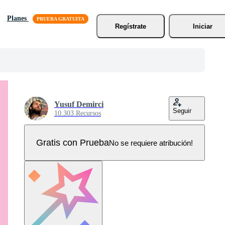
Planes
Regístrate
Iniciar
Yusuf Demirci
Seguir
10.303 Recursos
Gratis con Prueba
No se requiere atribución!