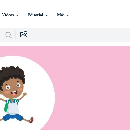
Vídeos
Editorial
Más