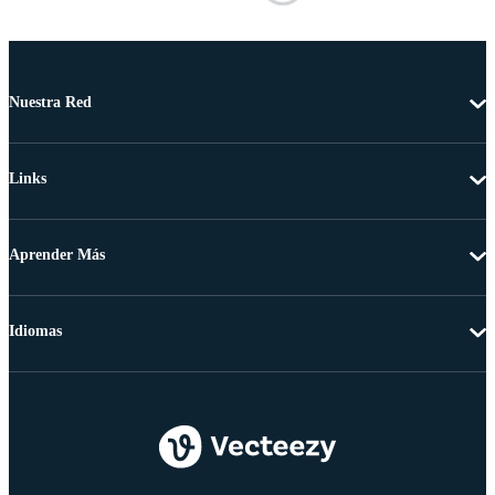
Nuestra Red
Links
Aprender Más
Idiomas