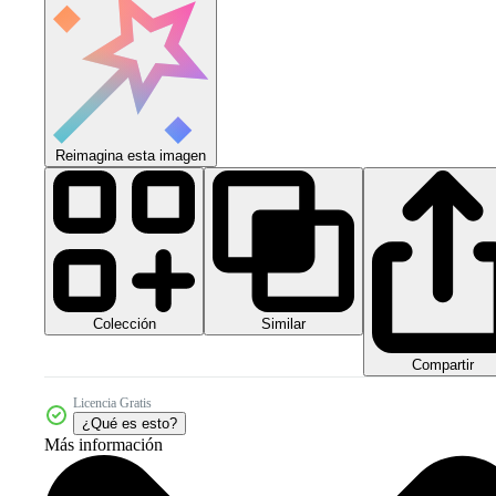
Reimagina esta imagen
Colección
Similar
Compartir
Licencia Gratis
¿Qué es esto?
Más información