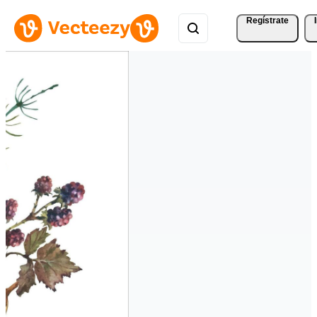
Regístrate