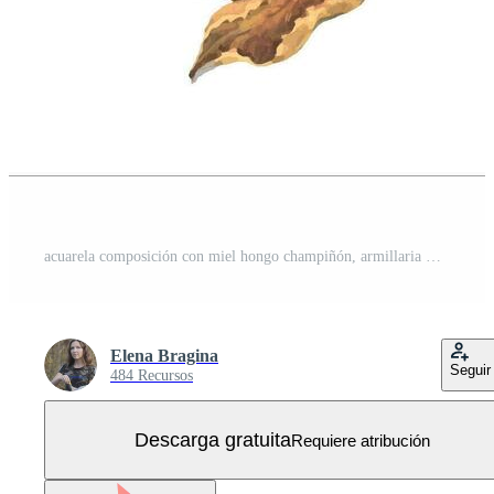
acuarela composición con miel hongo champiñón, armillaria mellea y bosque planta y bayas. mano dibujado seta ilustración Vector Gratis
Elena Bragina
Seguir
484 Recursos
Descarga gratuita
Requiere atribución