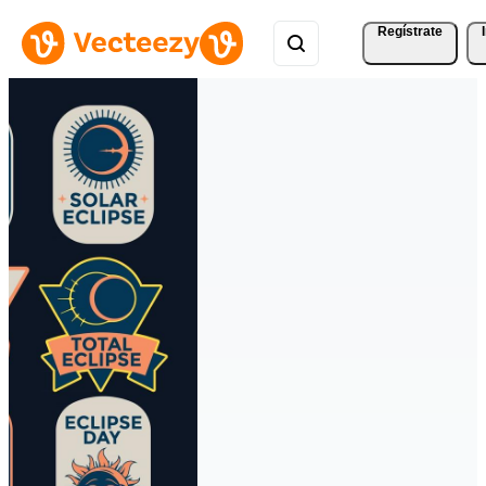
Regístrate