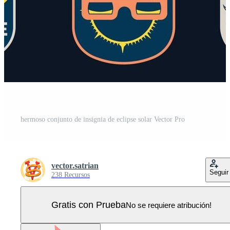
hermoso conjunto de insignia de eclipse solar Vector Pro
vector.satrian
Seguir
238 Recursos
Gratis con Prueba
No se requiere atribución!