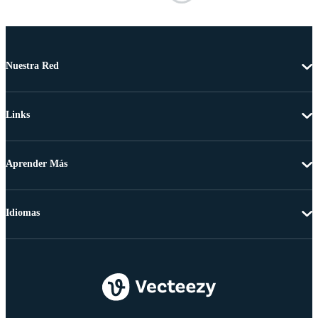
Nuestra Red
Links
Aprender Más
Idiomas