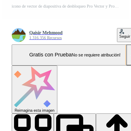
icono de vector de diapositiva de desbloqueo Pro Vector y Pro SVG
Qaisir Mehmood
Seguir
1.316.356 Recursos
Gratis con Prueba
No se requiere atribución!
Reimagina esta imagen