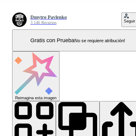
Dmytro Pavlenko
Seguir
3.146 Recursos
Gratis con Prueba
No se requiere atribución!
Reimagina esta imagen