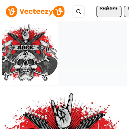
Regístrate