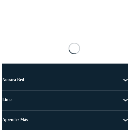
Nuestra Red
Links
Aprender Más