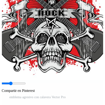
Compartir en Pinterest
emblema agresivo con calavera Vector Pro