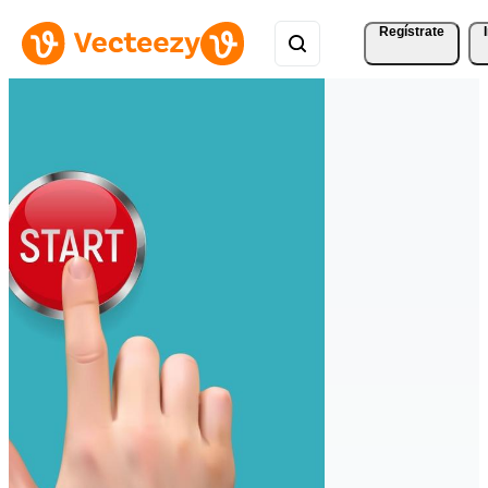
Regístrate