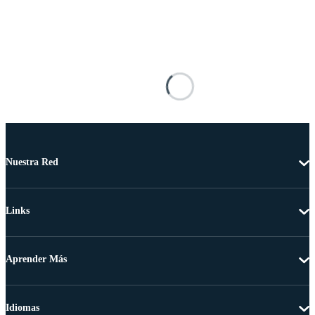
Nuestra Red
Links
Aprender Más
Idiomas