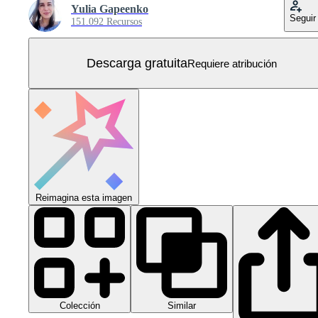
Yulia Gapeenko
Seguir
151.092 Recursos
Descarga gratuita
Requiere atribución
Reimagina esta imagen
Colección
Similar