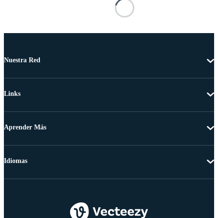
Nuestra Red
Links
Aprender Más
Idiomas