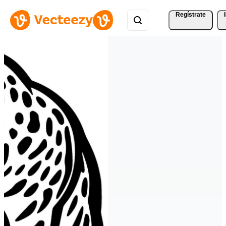
Regístrate