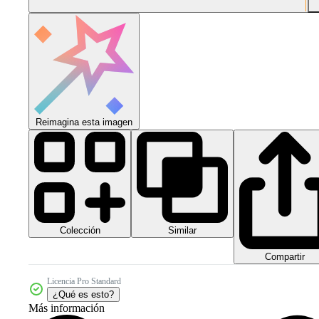
Reimagina esta imagen
Colección
Similar
Compartir
Licencia Pro Standard
¿Qué es esto?
Más información