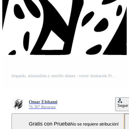
leopardo, minimalista y sencillo silueta - vector ilustración Pro Vector y Pro SVG
Omar Elshami
Seguir
76.307 Recursos
Gratis con Prueba
No se requiere atribución!