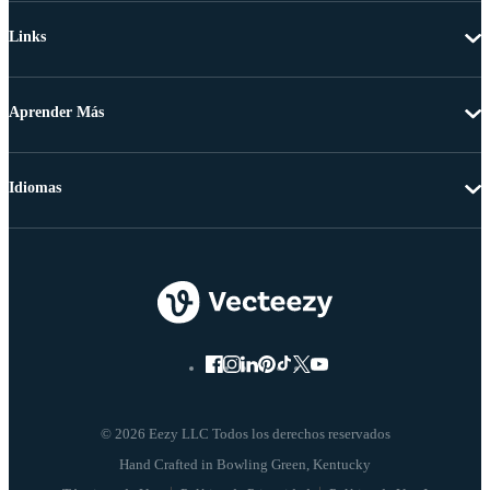
Links
Aprender Más
Idiomas
© 2026 Eezy LLC Todos los derechos reservados