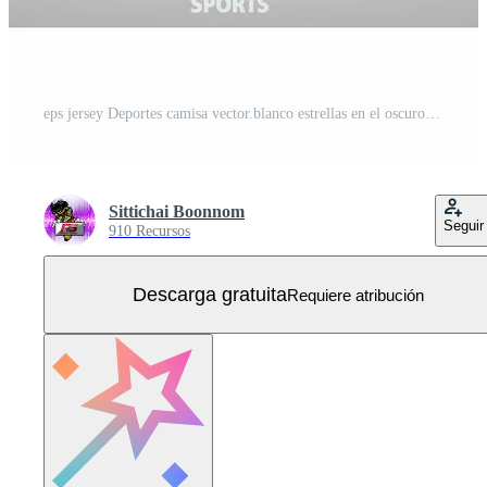
eps jersey Deportes camisa vector.blanco estrellas en el oscuro noche modelo diseño, ilustración, textil antecedentes para baloncesto camisa Deportes camiseta, baloncesto jersey camisa Vector Gratis
Sittichai Boonnom
Seguir
910 Recursos
Descarga gratuita
Requiere atribución