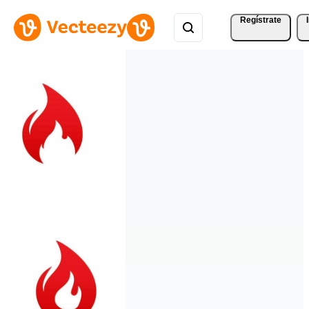
Regístrate