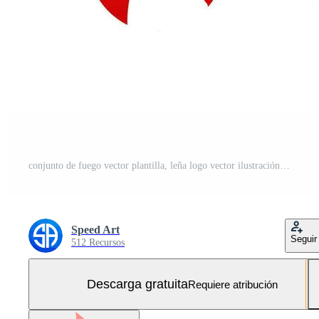
conjunto de fuego vector plantilla, leña logo vector ilustración Vector Gratis y SVG Gratis
Speed Art
Seguir
512 Recursos
Descarga gratuita
Requiere atribución