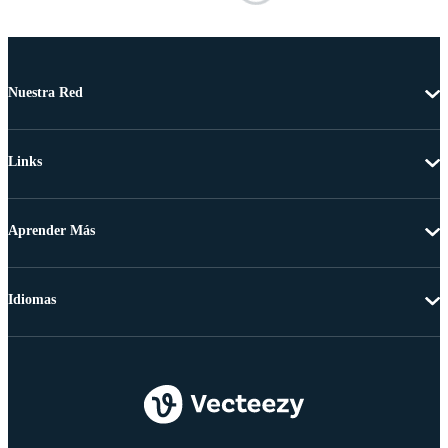
Nuestra Red
Links
Aprender Más
Idiomas