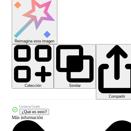
Reimagina esta imagen
Colección
Similar
Compartir
Licencia Gratis
¿Qué es esto?
Más información