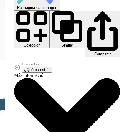
Reimagina esta imagen
Colección
Similar
Compartir
Licencia Gratis
¿Qué es esto?
Más información