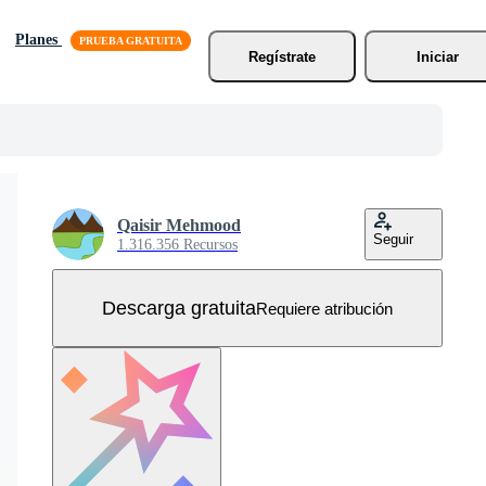
Planes
Regístrate
Iniciar
Qaisir Mehmood
Seguir
1.316.356 Recursos
Descarga gratuita
Requiere atribución