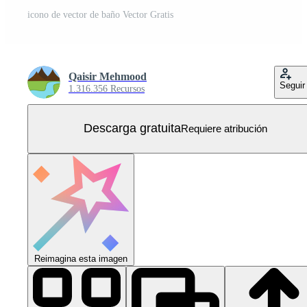
icono de vector de baño Vector Gratis
Qaisir Mehmood
Seguir
1.316.356 Recursos
Descarga gratuita
Requiere atribución
Reimagina esta imagen