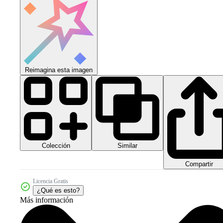
Reimagina esta imagen
Colección
Similar
Compartir
Licencia Gratis
¿Qué es esto?
Más información