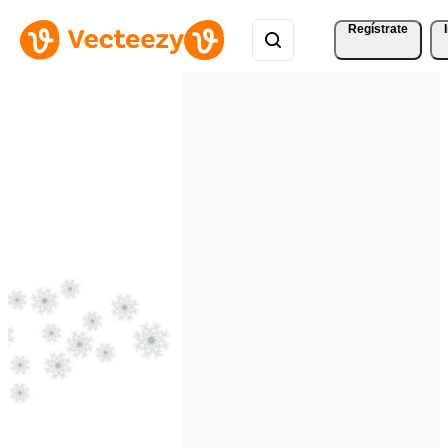
Regístrate