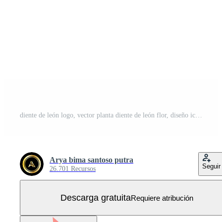
diente de león logo, vector planta diente de león flor, diseño icono modelo Vector Gratis
Arya bima santoso putra
Seguir
26.701 Recursos
Descarga gratuita
Requiere atribución