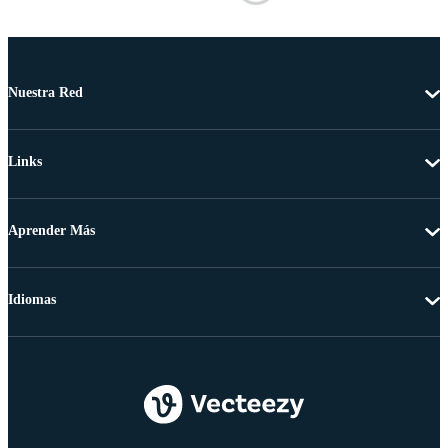
Nuestra Red
Links
Aprender Más
Idiomas