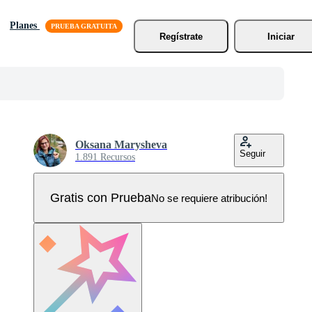
Planes
Regístrate
Iniciar
Oksana Marysheva
Seguir
1.891 Recursos
Gratis con Prueba
No se requiere atribución!