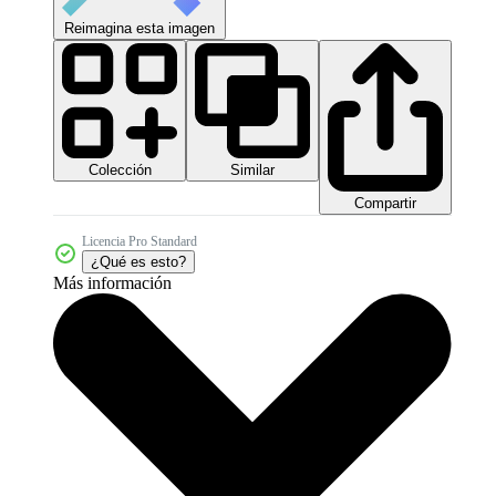
Reimagina esta imagen
Colección
Similar
Compartir
Licencia Pro Standard
¿Qué es esto?
Más información