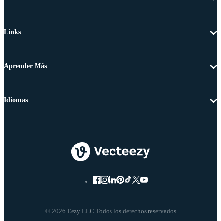
Links
Aprender Más
Idiomas
© 2026 Eezy LLC Todos los derechos reservados