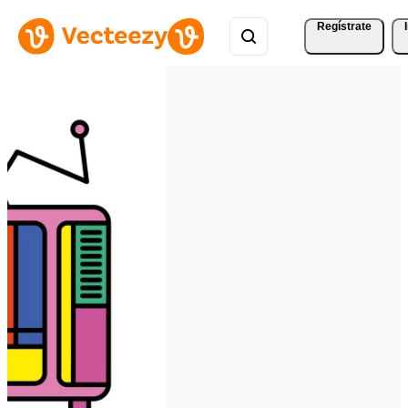
Regístrate