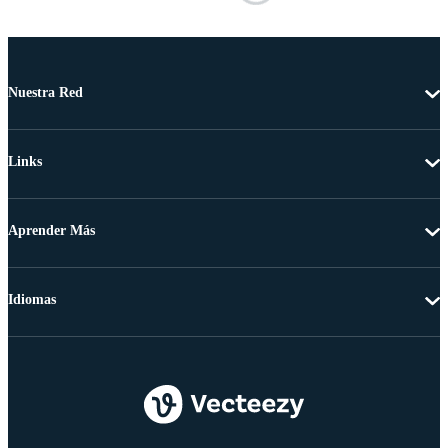
Nuestra Red
Links
Aprender Más
Idiomas