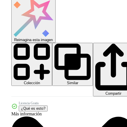
Reimagina esta imagen
Colección
Similar
Compartir
Licencia Gratis
¿Qué es esto?
Más información