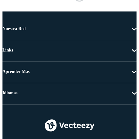
Nuestra Red
Links
Aprender Más
Idiomas