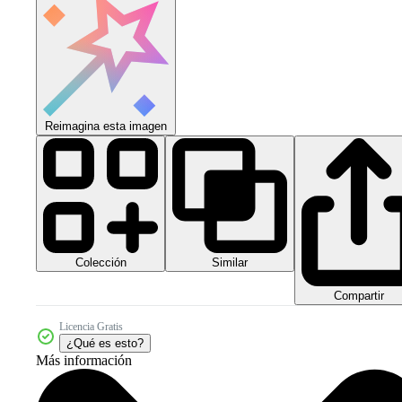
Reimagina esta imagen
Colección
Similar
Compartir
Licencia Gratis
¿Qué es esto?
Más información