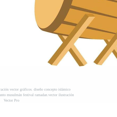
ación vector gráficos. diseño concepto islámico
santo musulmán festival ramadan.vector ilustración
Vector Pro