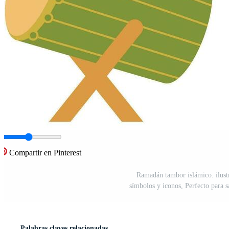
Compartir en Pinterest
Ramadán tambor islámico. ilustr
símbolos y iconos, Perfecto para 
Palabras claves relacionadas