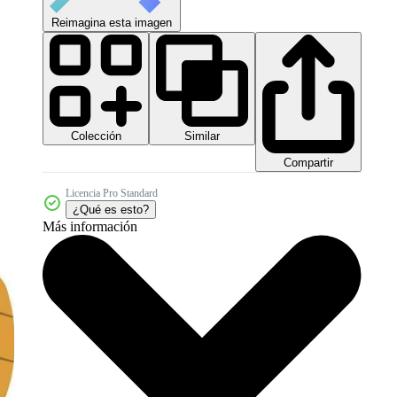
Reimagina esta imagen
Colección
Similar
Compartir
Licencia Pro Standard
¿Qué es esto?
Más información