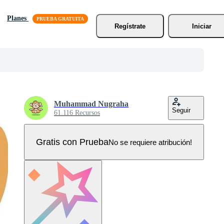
Planes
Regístrate
Iniciar
Muhammad Nugraha
Seguir
61.116 Recursos
Gratis con Prueba
No se requiere atribución!