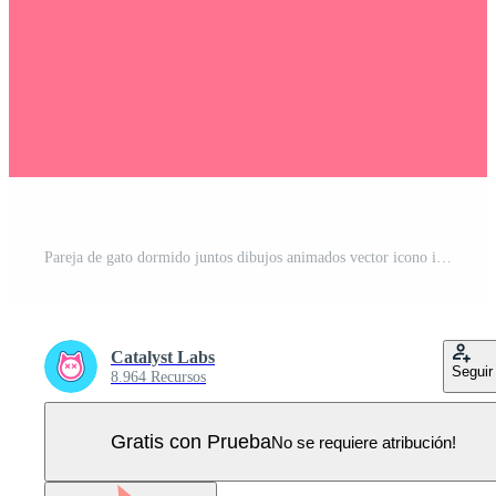
Pareja de gato dormido juntos dibujos animados vector icono ilustración. animal amor icono concepto aislado prima vector. plano dibujos animados estilo Vector Pro
Catalyst Labs
Seguir
8.964 Recursos
Gratis con Prueba
No se requiere atribución!