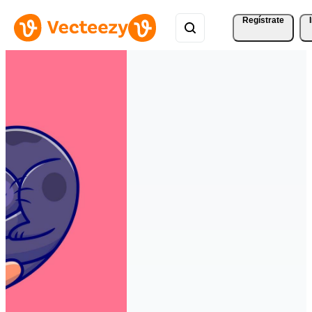
Regístrate