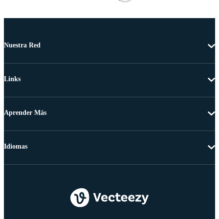
Nuestra Red
Links
Aprender Más
Idiomas