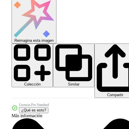
Reimagina esta imagen
Colección
Similar
Compartir
Licencia Pro Standard
¿Qué es esto?
Más información