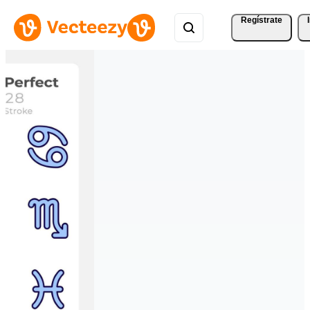
Regístrate