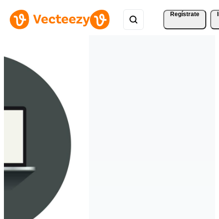
Regístrate