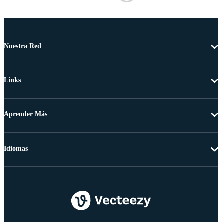
Nuestra Red
Links
Aprender Más
Idiomas