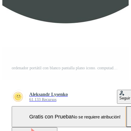
ordenador portátil con blanco pantalla plano icono. computadora realista vector ilustración con largo sombra. Pro Vector y Pro SVG
Aleksandr Lysenko
Seguir
61.133 Recursos
Gratis con Prueba
No se requiere atribución!