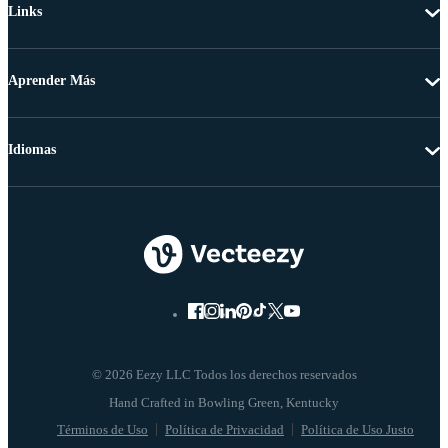
Links
Aprender Más
Idiomas
© 2026 Eezy LLC Todos los derechos reservados
Términos de Uso
Política de Privacidad
Política de Uso Justo