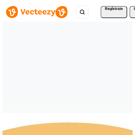
Regístrate