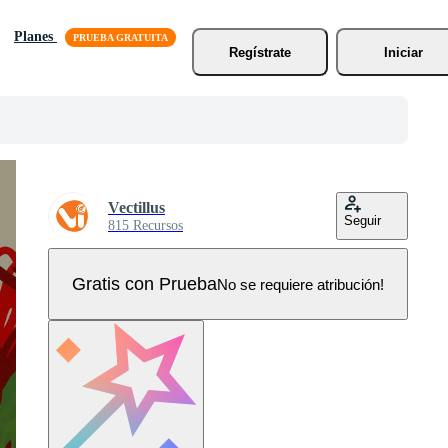
Planes
Regístrate
Iniciar
Vectillus
Seguir
815 Recursos
Gratis con Prueba
No se requiere atribución!