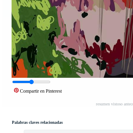
Compartir en Pinterest
resumen vistoso antec
Palabras claves relacionadas