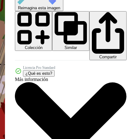
Reimagina esta imagen
Colección
Similar
Compartir
Licencia Pro Standard
¿Qué es esto?
Más información