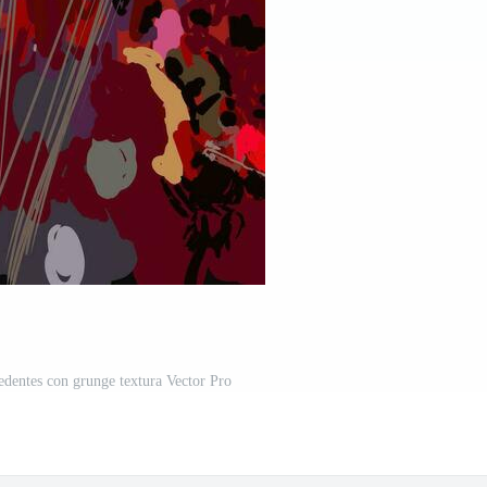
edentes con grunge textura Vector Pro