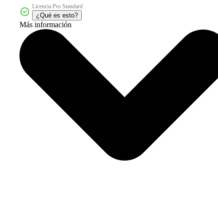
Licencia Pro Standard
¿Qué es esto?
Más información