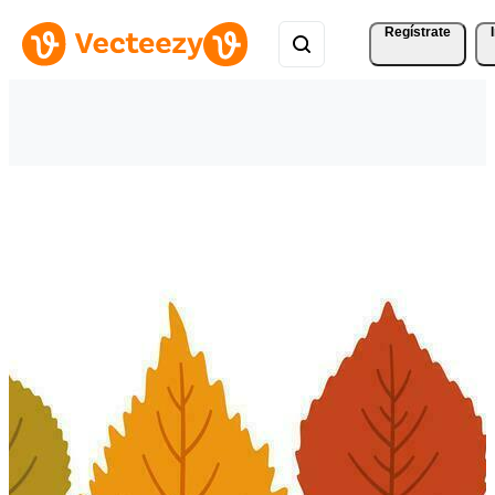
Regístrate