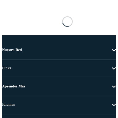
Nuestra Red
Links
Aprender Más
Idiomas