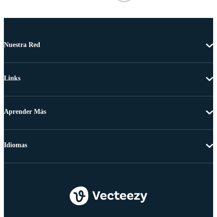
Nuestra Red
Links
Aprender Más
Idiomas