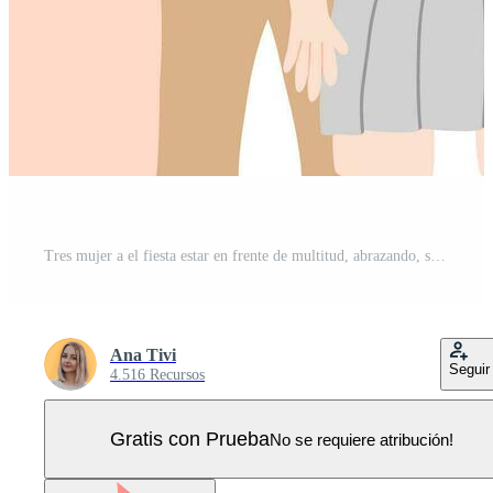
Tres mujer a el fiesta estar en frente de multitud, abrazando, sonriente, tomando un fotografía. contento personas celebrando con fiesta sombreros. fiesta celebracion concepto. vector ilustración teniendo divertido con amigos Vector Pro
Ana Tivi
Seguir
4.516 Recursos
Gratis con Prueba
No se requiere atribución!