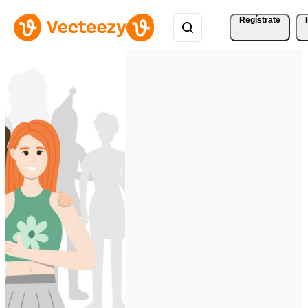
Regístrate