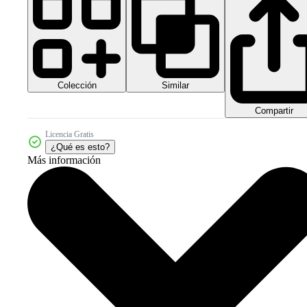
Colección
Similar
Compartir
Licencia Gratis
¿Qué es esto?
Más información