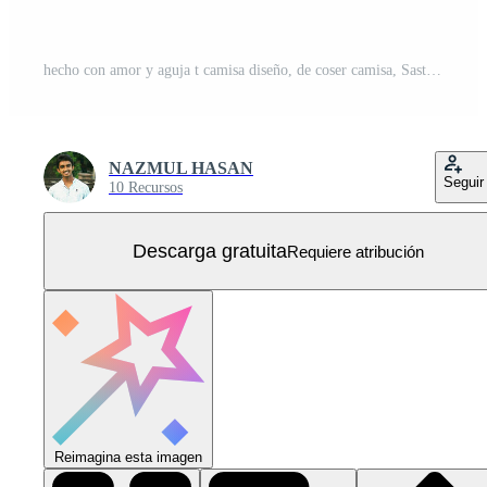
hecho con amor y aguja t camisa diseño, de coser camisa, Sastre camisa, gracioso de coser tee, alcantarilla regalo camisa, aficiones amante regalo tee Vector Gratis
NAZMUL HASAN
Seguir
10 Recursos
Descarga gratuita
Requiere atribución
Reimagina esta imagen