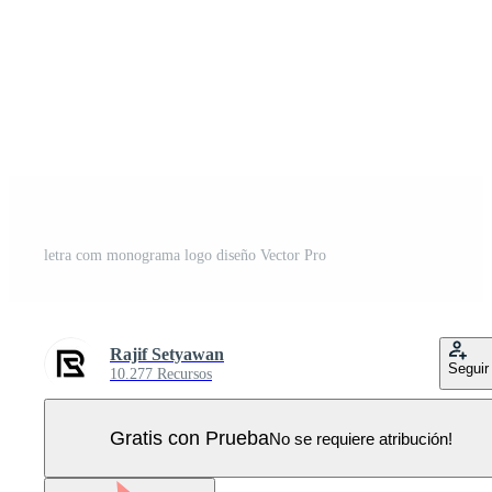
letra com monograma logo diseño Vector Pro
Rajif Setyawan
Seguir
10.277 Recursos
Gratis con Prueba
No se requiere atribución!