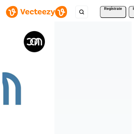
Regístrate