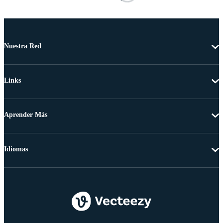
Nuestra Red
Links
Aprender Más
Idiomas