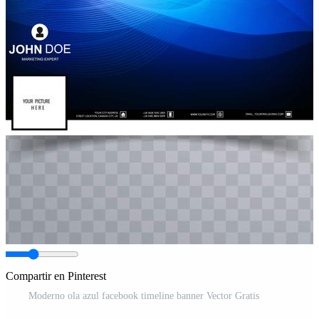
Compartir en Pinterest
Moderno ola azul facebook timeline banner Vector Gratis