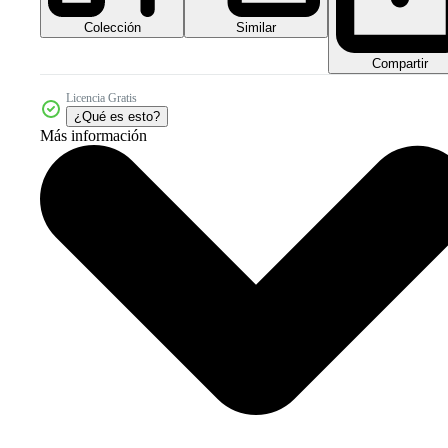
Colección
Similar
Compartir
Licencia Gratis
¿Qué es esto?
Más información