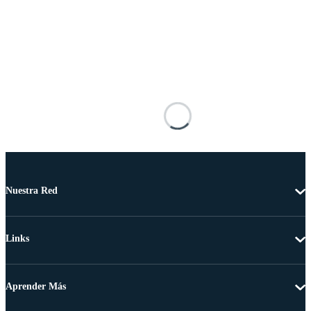
Nuestra Red
Links
Aprender Más