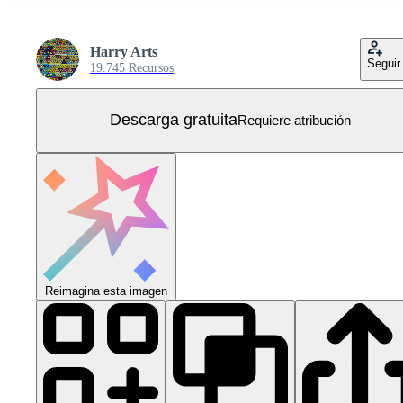
Harry Arts
Seguir
19.745 Recursos
Descarga gratuita
Requiere atribución
Reimagina esta imagen