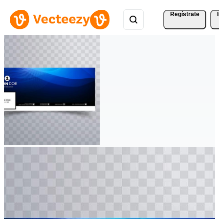
Regístrate