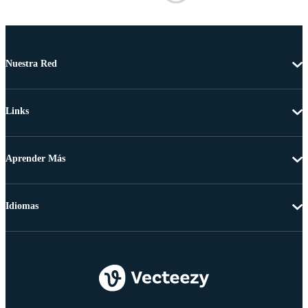
Nuestra Red
Links
Aprender Más
Idiomas