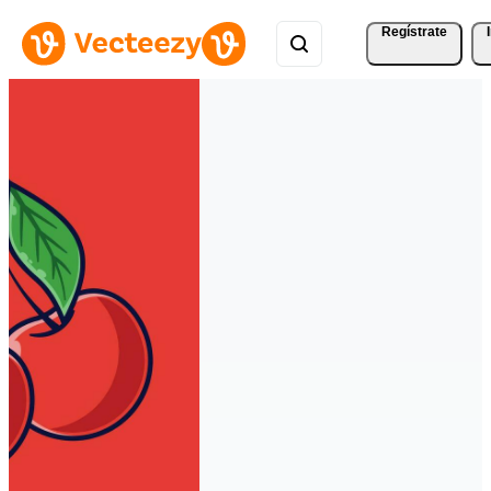
Regístrate