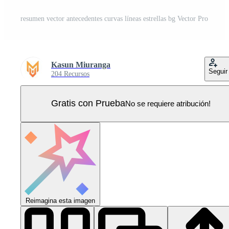
resumen vector antecedentes curvas líneas estrellas bg Vector Pro
Kasun Miuranga
Seguir
204 Recursos
Gratis con Prueba
No se requiere atribución!
Reimagina esta imagen