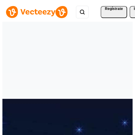
Regístrate