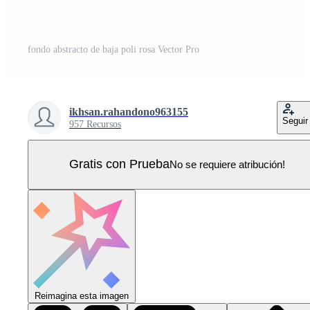
fondo abstracto de baja poli rosa Vector Pro
ikhsan.rahandono963155
Seguir
957 Recursos
Gratis con Prueba
No se requiere atribución!
Reimagina esta imagen