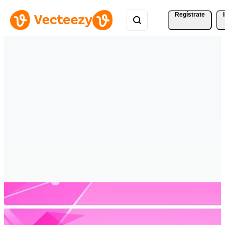
Regístrate