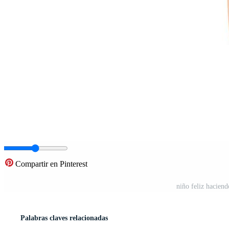
Compartir en Pinterest
niño feliz haciend
Palabras claves relacionadas