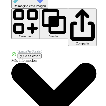
Reimagina esta imagen
Colección
Similar
Compartir
Licencia Pro Standard
¿Qué es esto?
Más información