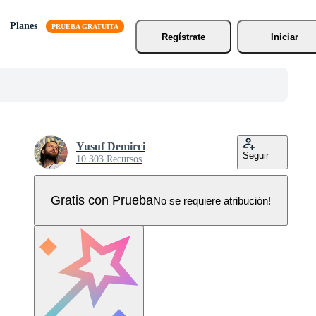
Planes
Regístrate
Iniciar
Yusuf Demirci
Seguir
10.303 Recursos
Gratis con Prueba
No se requiere atribución!